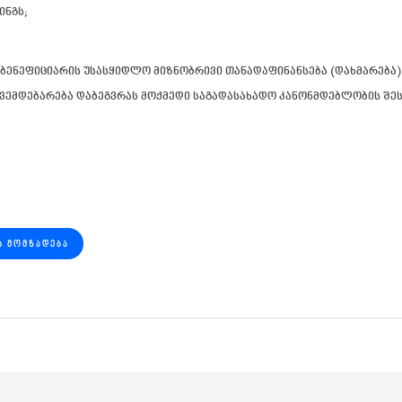
ინგს;
რ ბენეფიციარის უსასყიდლო მიზნობრივი თანადაფინანსება (დახმარება
ვემდებარება დაბეგვრას
მოქმედი საგადასახადო კანონმდებლობის შეს
Ს ᲛᲝᲛᲖᲐᲓᲔᲑᲐ