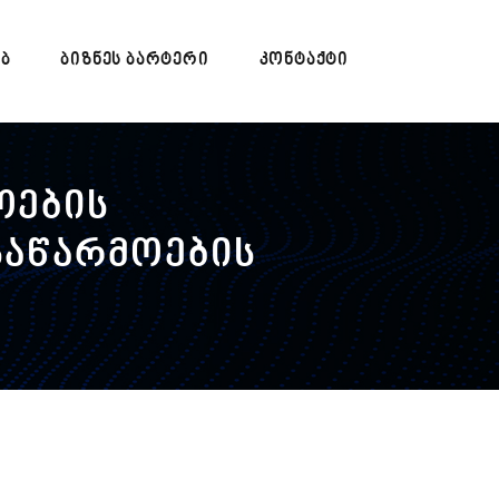
ᲔᲑ
ᲑᲘᲖᲜᲔᲡ ᲑᲐᲠᲢᲔᲠᲘ
ᲙᲝᲜᲢᲐᲥᲢᲘ
ოების
საწარმოების