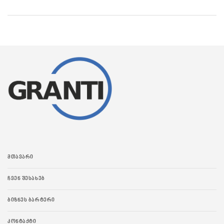
ᲛᲗᲐᲕᲐᲠᲘ
ᲩᲕᲔᲜ ᲨᲔᲡᲐᲮᲔᲑ
ᲑᲘᲖᲜᲔᲡ ᲑᲐᲠᲢᲔᲠᲘ
ᲙᲝᲜᲢᲐᲥᲢᲘ