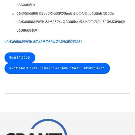
სააგენტო.
პროგრამის განხორციელებას კოორდინაციას უწევს
საქართველოს გარემოს დაცვისა და სოფლის მეურნეობის
სამინისტო
საქართველოს მთავრობის დადგენილება
ᲓᲐᲒᲕᲘᲠᲔᲙᲔ
ᲡᲐᲒᲠᲐᲜᲢᲝ ᲐᲞᲚᲘᲙᲐᲪᲘᲘᲡ/ ᲑᲘᲖᲜᲔᲡ ᲒᲔᲒᲛᲘᲡ ᲛᲝᲛᲖᲐᲓᲔᲑᲐ