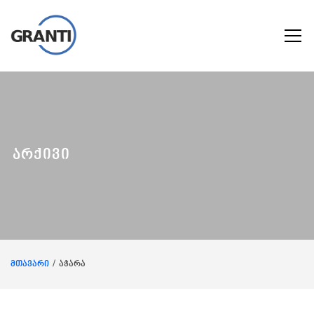
არქივი
მთავარი
აჭარა