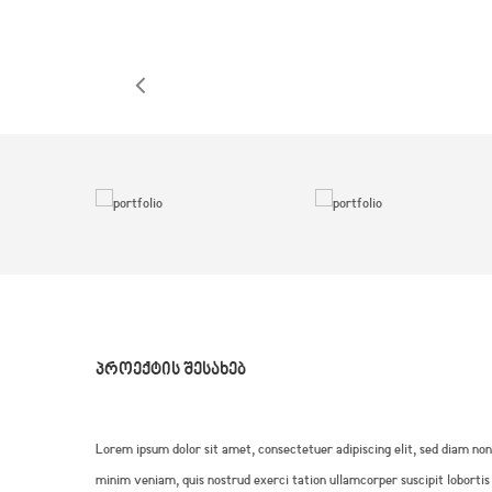
ᲞᲠᲝᲔᲥᲢᲘᲡ ᲨᲔᲡᲐᲮᲔᲑ
Lorem ipsum dolor sit amet, consectetuer adipiscing elit, sed diam n
minim veniam, quis nostrud exerci tation ullamcorper suscipit lobortis