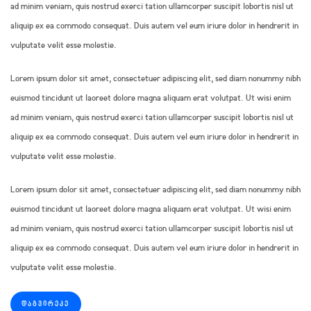
ad minim veniam, quis nostrud exerci tation ullamcorper suscipit lobortis nisl ut
aliquip ex ea commodo consequat. Duis autem vel eum iriure dolor in hendrerit in
vulputate velit esse molestie.
Lorem ipsum dolor sit amet, consectetuer adipiscing elit, sed diam nonummy nibh
euismod tincidunt ut laoreet dolore magna aliquam erat volutpat. Ut wisi enim
ad minim veniam, quis nostrud exerci tation ullamcorper suscipit lobortis nisl ut
aliquip ex ea commodo consequat. Duis autem vel eum iriure dolor in hendrerit in
vulputate velit esse molestie.
Lorem ipsum dolor sit amet, consectetuer adipiscing elit, sed diam nonummy nibh
euismod tincidunt ut laoreet dolore magna aliquam erat volutpat. Ut wisi enim
ad minim veniam, quis nostrud exerci tation ullamcorper suscipit lobortis nisl ut
aliquip ex ea commodo consequat. Duis autem vel eum iriure dolor in hendrerit in
vulputate velit esse molestie.
ᲓᲐᲒᲕᲘᲠᲔᲙᲔ