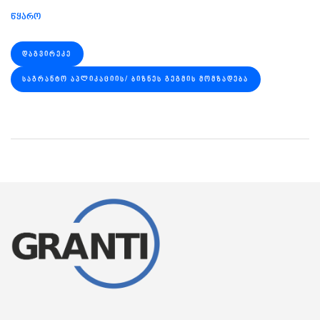
წყარო
ᲓᲐᲒᲕᲘᲠᲔᲙᲔ
ᲡᲐᲒᲠᲐᲜᲢᲝ ᲐᲞᲚᲘᲙᲐᲪᲘᲘᲡ/ ᲑᲘᲖᲜᲔᲡ ᲒᲔᲒᲛᲘᲡ ᲛᲝᲛᲖᲐᲓᲔᲑᲐ