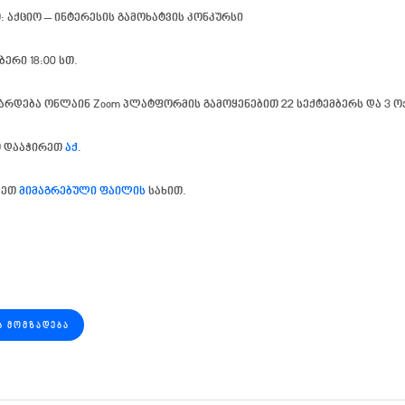
: აქციო – ინტერესის გამოხატვის კონკურსი
ბერი 18:00 სთ
.
რდება ონლაინ Zoom პლატფორმის გამოყენებით 22 სექტემბერს და 3 ოქ
თ დააჭირეთ
აქ
.
ლეთ
მიმაგრებული ფაილის
სახით.
Ს ᲛᲝᲛᲖᲐᲓᲔᲑᲐ