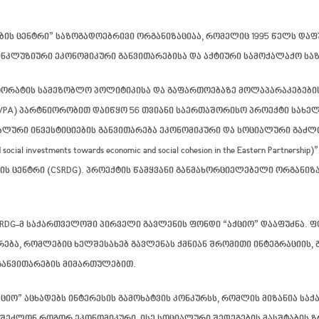
ბის ცენტრი”
საზოგადოებრივი ორგანიზაციაა, რომელიც 1995 წელს დაფ
ინკლუზიური ეკონომიკური განვითარებისა და აქტიური სამოქალაქო ს
ტორატის სამეზობლო პოლიტიკისა და გაფართოებაზე მოლაპარაკებების 
VPA) პარტნიორობით დაიწყო 56 თვიანი საერთაშორისო პროექტი სახ
ალური ინვესტიციების განვითარება ეკონომიკური და სოციალური გაძლ
p and social investments towards economic and social cohesion in the Eastern P
ცენტრი (CSRDG). პროექტის წამყვანი განმახორციელებელი ორგანიზაციაა
CSRDG-მ საქართველოში პირველი გავლენის ფონდი
“აქციო”
დააფუძნა. ფ
რება, რომლებიც ხელშესახებ გავლენას ქმნიან შრომითი ინტეგრაციის,
განვითარების მიმართულებით.
ციო” აცხადებს ინტერესის
გამოხატვის კონკურსს
, რომლის მიზანია სა