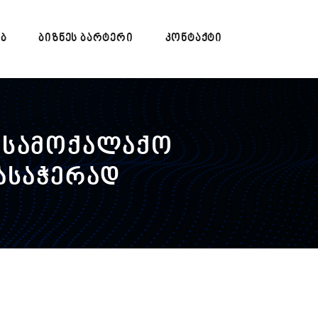
ᲔᲑ
ᲑᲘᲖᲜᲔᲡ ᲑᲐᲠᲢᲔᲠᲘ
ᲙᲝᲜᲢᲐᲥᲢᲘ
 სამოქალაქო
ასაჭერად