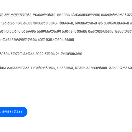
და მმართველობა
ფარგლებში, იწვევს საქართველოში რეგისტრირებულ 
 და ადგილობრივ დონეზე პოლიტიკური, სოციალური და ეკონომიკური გა
ნაწილეობის გაზრდა სამოქალაქო აქტივისტების გაძლიერების, სახელმ
ის თანამშრომლობის ხელშეწყობის გზით.
გენის ბოლო ვადაა
2022 წლის 24 ოქტომბერი.
ესია გაიმართება
4 ოქტომბერს, 4 საათზე,
ზუმის მეშვეობით. შეხვედრაზ
Ს ᲛᲝᲛᲖᲐᲓᲔᲑᲐ