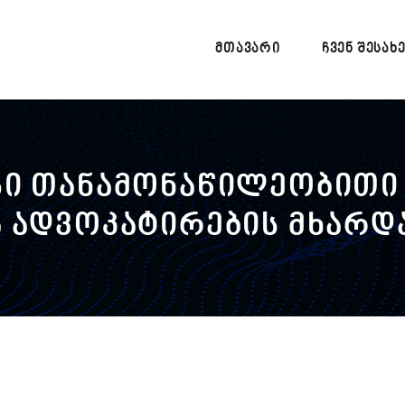
ᲛᲗᲐᲕᲐᲠᲘ
ᲩᲕᲔᲜ ᲨᲔᲡᲐᲮ
სი თანამონაწილეობითი
 ადვოკატირების მხარდ