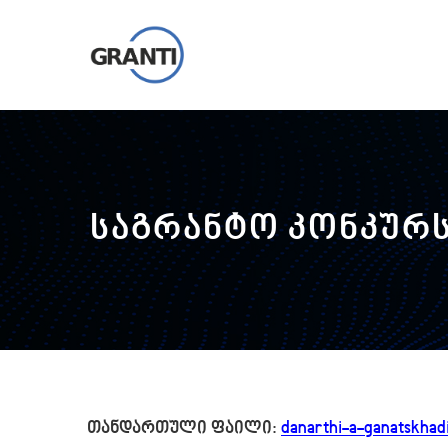
საგრანტო კონკურს
თანდართული ფაილი:
danarthi-a-ganatskhad