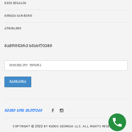
ᲩᲕᲔᲜ ᲨᲔᲡᲐᲮᲔᲑ
ᲑᲘᲖᲜᲔᲡ ᲑᲐᲠᲢᲔᲠᲘ
ᲙᲝᲜᲢᲐᲥᲢᲘ
ᲒᲐᲛᲝᲘᲬᲔᲠᲔ ᲡᲘᲐᲮᲚᲔᲔᲑᲘ
ჩვენი სოც ქსელები
COPYRIGHT © 2022 BY KUDOS GEORGIA LLC. ALL RIGHTS RESERVED.