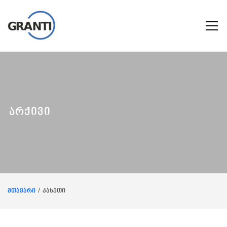
არქივი
მთავარი
კახეთი