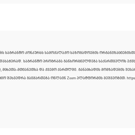
დებს საგრანტო კონკურსს სამოქალაქო საზოგადოების ორგანიზაციების
ასაჭერად. საგრანტო პროგრამა განხორციელდება საქართველოს ექვს რ
ი, მცხეთა-მთიანეთსა და ქვემო ქართლში. განაცხადის მომზადების შეს
ეხვედრა გაიმართება ონლაინ Zoom პლატფორმის მეშვეობით: https://undp