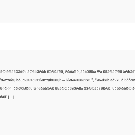
ო გრანტების კონკურსს გურიაში, რაჭაში, კახეთსა და იმერეთში არსებ
“ქალები საერთო მომავლისთვის – საქართველო”, “უხუცეს ქალთა საბჭო
შირი”. პროექტის ფინანსური მხარდამჭერია ევროკავშირი. საგრანტო პ
ბიც […]