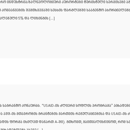
უმრო ინდუსტრია/ბალნეოლოგიური კურორტები ტურისტული სერვისები 
კომპანიების შემთხვევაში სესხის ფარგლებში სააგენტო ახორციელებს 
ოკლებული 5% და ლიზინგის […]
 საგრანტო კონკურსს. “USAID-ის ძლიერი სოფლის პროგრამა” აცხადებს
და აშშ-ის მთავრობის გრანტების მართვის რეგულაციებისა და USAID-ი
ხადის ფორმა იხილეთ დანართ A-ში). გთხოვთ, გაითვალისწინოთ, რომ 