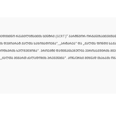
ედიცინო რეაბილიტაციის ცენტრი (GCRT)” პარტნიორ ორგანიზაციებთან
ულის დემოკრატ ქალთა საზოგადოება“, „არტარეა“ და „ქალთა ფონდი ს
მოფხვრის ხელშეწყობა“. პროექტი დაფინანსებულია ევროკავშირის მი
„ქალთა მიმართ ძალადობის პრევენცია“. კონკურსი მიზნად ისახავს ოჯა