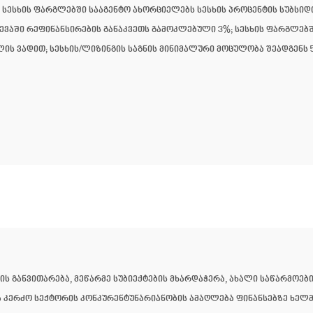
 სესხის ფარგლებში სააგენტო ახორციელებს სესხის პროცენტის სუბსიდ
ევაში რეფინანსირების განაკვეთს გამოკლებული 3%; სესხის ფარგლებშ
წლის ვადით; სესხის/ლიზინგის საგნის მინიმალური მოცულობა შეადგენს 
ს განვითარება, მეწარმე სუბიექტების მხარდაჭერა, ახალი საწარმოებ
 კერძო სექტორის კონკურენტუნარიანობის ამაღლება ფინანსებზე ხელ